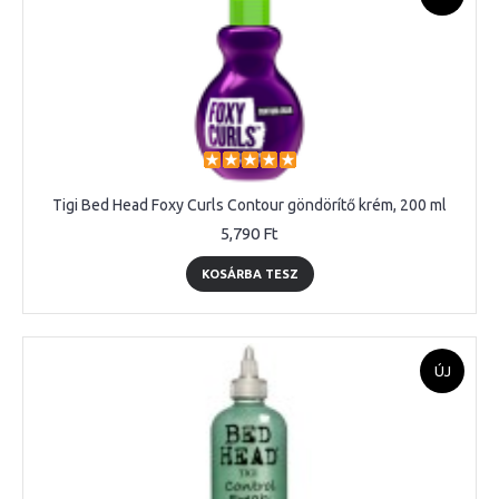
Tigi Bed Head Foxy Curls Contour göndörítő krém, 200 ml
5,790 Ft
KOSÁRBA TESZ
ÚJ