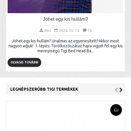
Jöhet egy kis hullám?
dori
2024. 10. 14.
76
Jöhet egy kis hullám? Unalmas az egyenesített?Akkor most
nagyon adjuk! 1. lépés: Törölközőszáraz hajra vigyél fel egy kis
mennyiségű Tigi Bed Head Ba...
OLVASD TOVÁBB
LEGNÉPSZERŰBB TIGI TERMÉKEK
ÚJ