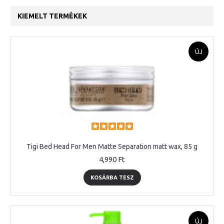
KIEMELT TERMÉKEK
ÚJ
Tigi Bed Head For Men Matte Separation matt wax, 85 g
4,990 Ft
KOSÁRBA TESZ
ÚJ