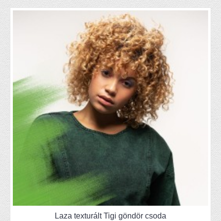
Laza texturált Tigi göndör csoda