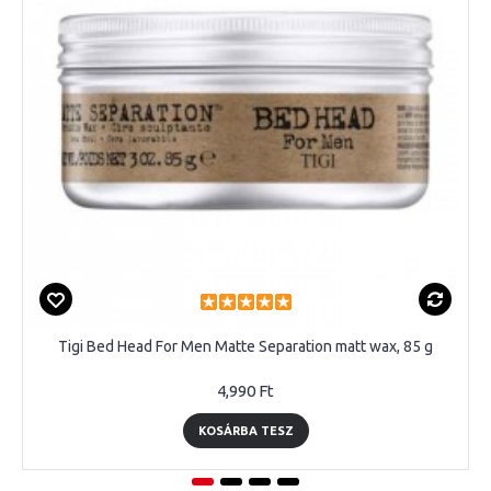
Tigi Bed Head For Men Matte Separation matt wax, 85 g
4,990 Ft
KOSÁRBA TESZ