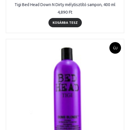
Tigi Bed Head Down N Dirty mélytisztító sampon, 400 ml
4,890 Ft
KOSÁRBA TESZ
ÚJ