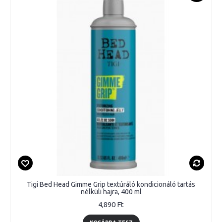
Tigi Bed Head Gimme Grip textúráló kondicionáló tartás
nélküli hajra, 400 ml
4,890 Ft