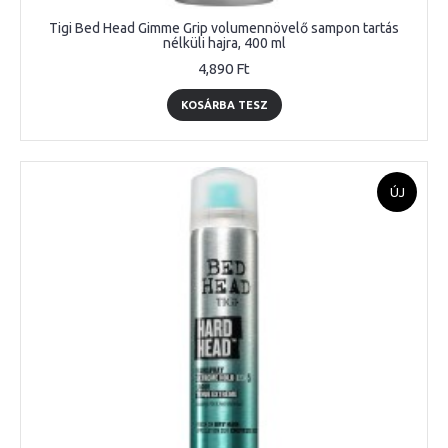
Tigi Bed Head Gimme Grip volumennövelő sampon tartás
nélküli hajra, 400 ml
4,890 Ft
KOSÁRBA TESZ
ÚJ