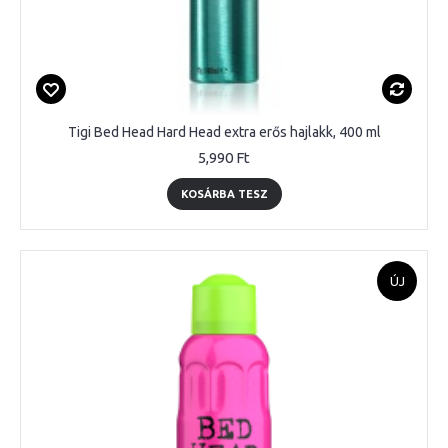
Tigi Bed Head Hard Head extra erős hajlakk, 400 ml
5,990 Ft
KOSÁRBA TESZ
ÚJ