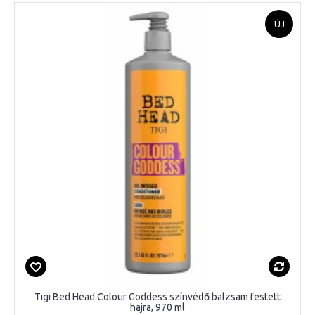
ÚJ
Tigi Bed Head Colour Goddess színvédő balzsam festett
hajra, 970 ml