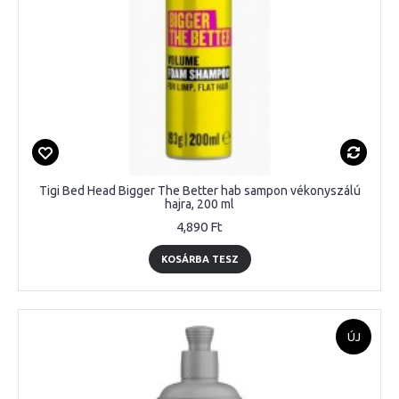
Tigi Bed Head Bigger The Better hab sampon vékonyszálú
hajra, 200 ml
4,890 Ft
KOSÁRBA TESZ
ÚJ