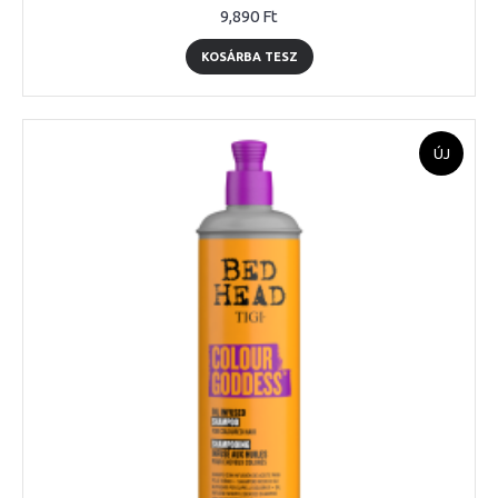
9,890 Ft
KOSÁRBA TESZ
ÚJ