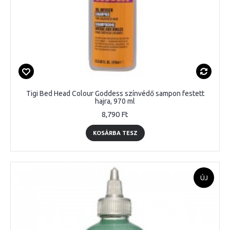
Tigi Bed Head Colour Goddess színvédő sampon festett
hajra, 970 ml
8,790 Ft
KOSÁRBA TESZ
ÚJ