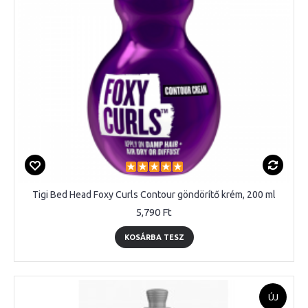
Tigi Bed Head Foxy Curls Contour göndörítő krém, 200 ml
5,790 Ft
KOSÁRBA TESZ
ÚJ