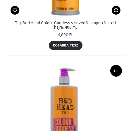
Tigi Bed Head Colour Goddess színvédő sampon festett
hajra, 400 ml
4,890 Ft
KOSÁRBA TESZ
ÚJ