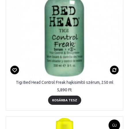
Tigi Bed Head Control Freak hajkisimító szérum, 250 ml
5,890 Ft
KOSÁRBA TESZ
ÚJ