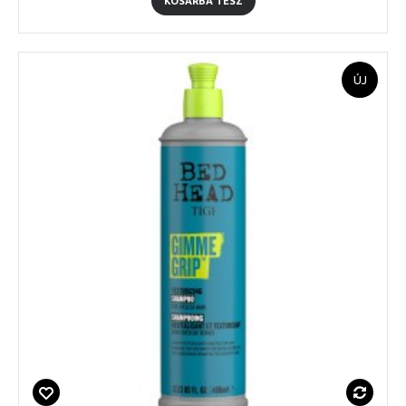
KOSÁRBA TESZ
ÚJ