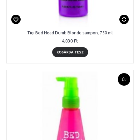
Tigi Bed Head Dumb Blonde sampon, 750 ml
4,830 Ft
KOSÁRBA TESZ
ÚJ