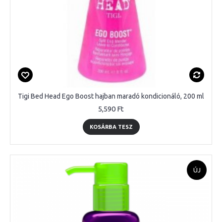
Tigi Bed Head Ego Boost hajban maradó kondicionáló, 200 ml
5,590 Ft
KOSÁRBA TESZ
ÚJ