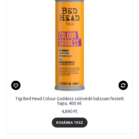
Tigi Bed Head Colour Goddess színvédő balzsam festett
hajra, 400 ml
4,890 Ft
KOSÁRBA TESZ