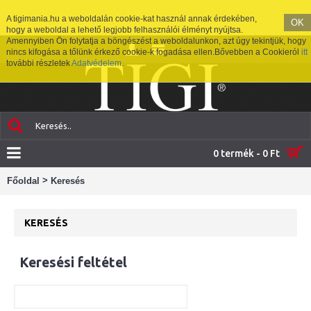
A tigimania.hu a weboldalán cookie-kat használ annak érdekében,
OK
hogy a weboldal a lehető legjobb felhasználói élményt nyújtsa.
Amennyiben Ön folytatja a böngészést a weboldalunkon, azt úgy tekintjük, hogy
nincs kifogása a tőlünk érkező cookie-k fogadása ellen.Bővebben a Cookieról
itt
további részletek
Adatvédelem
.
0 termék - 0 Ft
>
Főoldal
Keresés
KERESÉS
Keresési feltétel